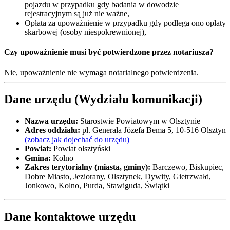
pojazdu w przypadku gdy badania w dowodzie
rejestracyjnym są już nie ważne,
Opłata za upoważnienie w przypadku gdy podlega ono opłaty
skarbowej (osoby niespokrewnionej),
Czy upoważnienie musi być potwierdzone przez notariusza?
Nie, upoważnienie nie wymaga notarialnego potwierdzenia.
Dane urzędu (Wydziału komunikacji)
Nazwa urzędu:
Starostwie Powiatowym w Olsztynie
Adres oddziału:
pl. Generała Józefa Bema 5, 10-516 Olsztyn
(zobacz jak dojechać do urzędu)
Powiat:
Powiat olsztyński
Gmina:
Kolno
Zakres terytorialny (miasta, gminy):
Barczewo, Biskupiec,
Dobre Miasto, Jeziorany, Olsztynek, Dywity, Gietrzwałd,
Jonkowo, Kolno, Purda, Stawiguda, Świątki
Dane kontaktowe urzędu