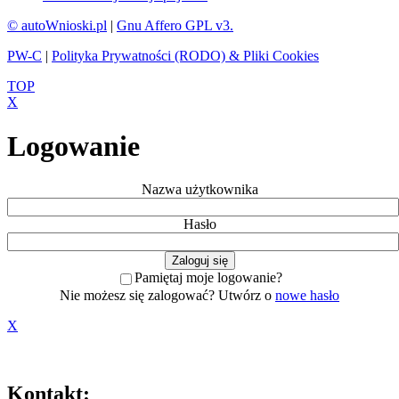
© autoWnioski.pl
|
Gnu Affero GPL v3.
PW-C
|
Polityka Prywatności (RODO) & Pliki Cookies
TOP
X
Logowanie
Nazwa użytkownika
Hasło
Pamiętaj moje logowanie?
Nie możesz się zalogować? Utwórz o
nowe hasło
X
Kontakt: