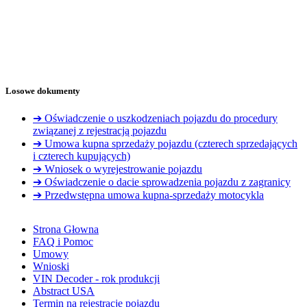
Losowe dokumenty
➔ Oświadczenie o uszkodzeniach pojazdu do procedury
związanej z rejestracją pojazdu
➔ Umowa kupna sprzedaży pojazdu (czterech sprzedających
i czterech kupujących)
➔ Wniosek o wyrejestrowanie pojazdu
➔ Oświadczenie o dacie sprowadzenia pojazdu z zagranicy
➔ Przedwstępna umowa kupna-sprzedaży motocykla
Strona Głowna
FAQ i Pomoc
Umowy
Wnioski
VIN Decoder - rok produkcji
Abstract USA
Termin na rejestracje pojazdu