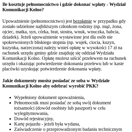
Ile kosztuje pełnomocnictwo i gdzie dokonać wpłaty - Wydział
Komunikacji Kolno?
Upoważnienie (pełnomocnictwo) jest
bezpłatnie
w przypadku gdy
zostało udzielone najbliższym członkom rodziny (np. mąż, żona,
ojciec, matka, syn, córka, brat, siostra, wnuk, wnuczka, babcia,
dziadek). Jeżeli upoważnienie wystawione jest dla osób nie
spokrewnionych bliskiego stopnia (np. wujek, ciocia, kuzyn,
kuzynka, narzeczona) należy wnieś opłatę w wysokości 17 zł na
rachunek urzędu gminy gdzie znajduję się oddział Wydziału
Komunikacji Kolno. Opłatę możesz uiścić przelewem na rachunek
urzędu i okazując potwierdzenie dokonania przelewu lub w kasie
placówki uzyskując potwierdzenie dokonania wpłaty.
Jakie dokumenty musisz posiadać ze soba w Wydziale
Komunikacji Kolno aby odebrać wyrobić PKK?
Wypełniony dokument upoważnienia,
Pełnomocnik musi posiadać ze sobą swój dokument
tożsamości (dowód osobisty lub paszport) w celu
wylegitymowania,
Dowód rejestracyjny,
Kartę pojazdu - jeżeli była wydana,
Zaświadczenie o przeprowadzonym badaniu technicznym