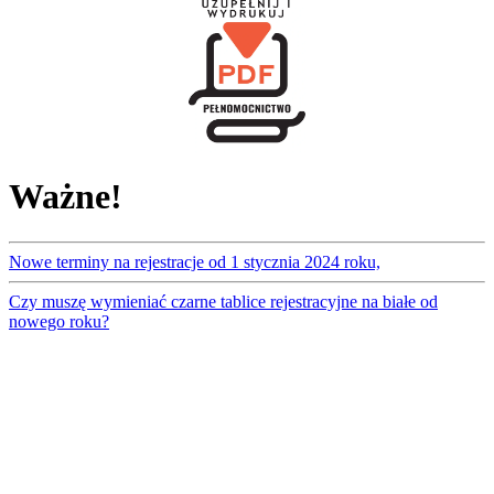
Ważne!
Nowe terminy na rejestracje od 1 stycznia 2024 roku,
Czy muszę wymieniać czarne tablice rejestracyjne na białe od
nowego roku?