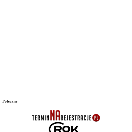
Polecane