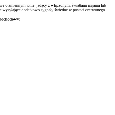
owe o zmiennym tonie, jadący z włączonymi światłami mijania lub
ane wysyłające dodatkowo sygnały świetlne w postaci czerwonego
amochodowy: