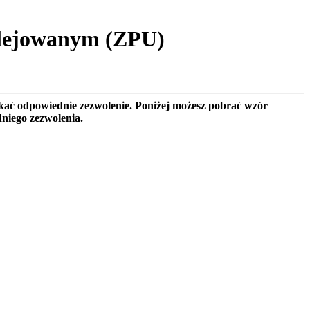
ilejowanym (ZPU)
ać odpowiednie zezwolenie. Poniżej możesz pobrać wzór
niego zezwolenia.