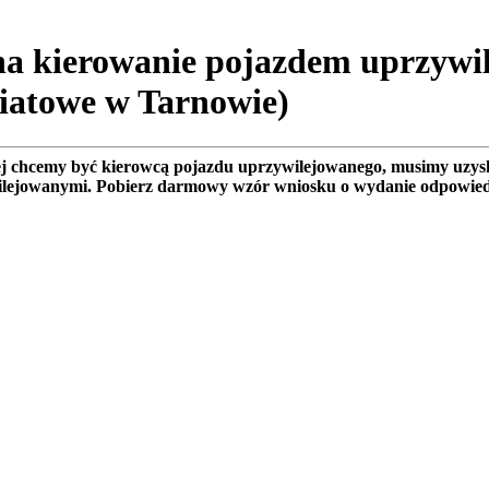
 na kierowanie pojazdem uprzyw
iatowe w Tarnowie)
j chcemy być kierowcą pojazdu uprzywilejowanego, musimy uzysk
ilejowanymi. Pobierz darmowy wzór wniosku o wydanie odpowied