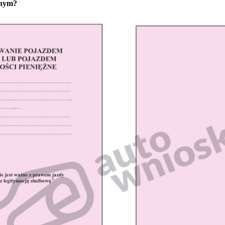
anym?