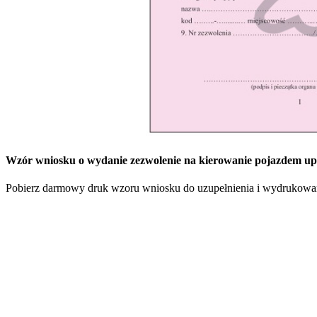
Wzór wniosku o wydanie zezwolenie na kierowanie pojazdem up
Pobierz darmowy druk wzoru wniosku do uzupełnienia i wydrukowania