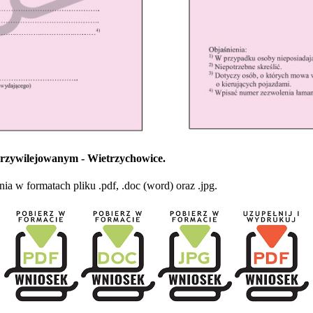
rzywilejowanym - Wietrzychowice.
 w formatach pliku .pdf, .doc (word) oraz .jpg.