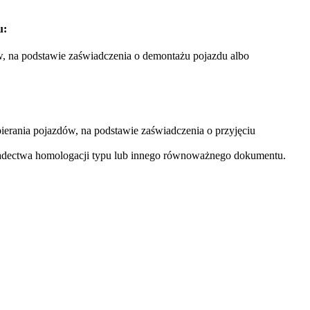
u:
w, na podstawie zaświadczenia o demontażu pojazdu albo
ierania pojazdów, na podstawie zaświadczenia o przyjęciu
adectwa homologacji typu lub innego równoważnego dokumentu.