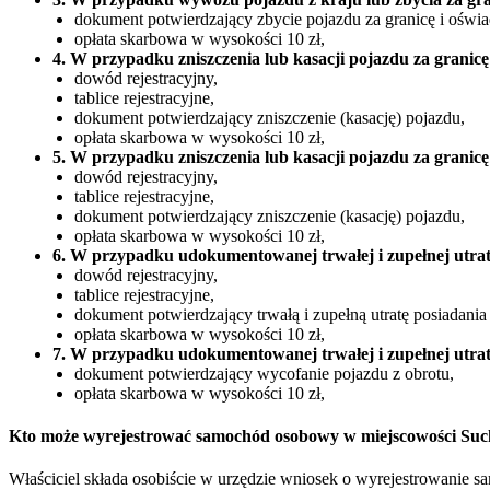
dokument potwierdzający zbycie pojazdu za granicę i oświa
opłata skarbowa w wysokości 10 zł,
4. W przypadku zniszczenia lub kasacji pojazdu za granicę
dowód rejestracyjny,
tablice rejestracyjne,
dokument potwierdzający zniszczenie (kasację) pojazdu,
opłata skarbowa w wysokości 10 zł,
5. W przypadku zniszczenia lub kasacji pojazdu za granicę
dowód rejestracyjny,
tablice rejestracyjne,
dokument potwierdzający zniszczenie (kasację) pojazdu,
opłata skarbowa w wysokości 10 zł,
6. W przypadku udokumentowanej trwałej i zupełnej utrat
dowód rejestracyjny,
tablice rejestracyjne,
dokument potwierdzający trwałą i zupełną utratę posiadania
opłata skarbowa w wysokości 10 zł,
7. W przypadku udokumentowanej trwałej i zupełnej utrat
dokument potwierdzający wycofanie pojazdu z obrotu,
opłata skarbowa w wysokości 10 zł,
Kto może wyrejestrować samochód osobowy w miejscowości Suc
Właściciel składa osobiście w urzędzie wniosek o wyrejestrowanie 