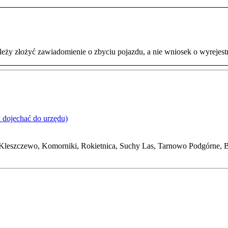
eży złożyć zawiadomienie o zbyciu pojazdu, a nie wniosek o wyrejes
k dojechać do urzędu)
eszczewo, Komorniki, Rokietnica, Suchy Las, Tarnowo Podgórne, Bu