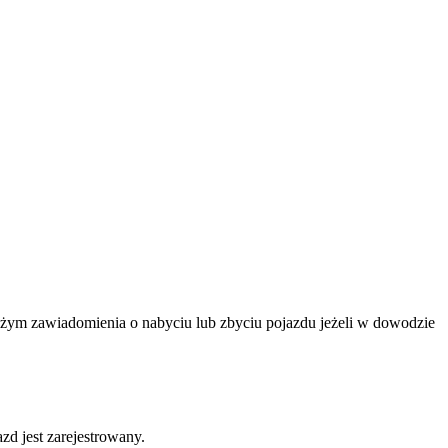
ożym zawiadomienia o nabyciu lub zbyciu pojazdu jeżeli w dowodzie
d jest zarejestrowany.