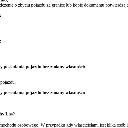
dczenie o zbyciu pojazdu za granicę lub kopię dokumentu potwierdzają
:
:
y posiadania pojazdu bez zmiany własności:
 pojazdu,
y posiadania pojazdu bez zmiany własności:
hy Las?
samochodu osobowego. W przypadku gdy właścicielami jest klika osób 