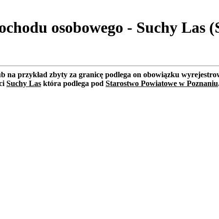
ochodu osobowego - Suchy Las (
lub na przykład zbyty za granicę podlega on obowiązku wyrejest
ci
Suchy Las
która podlega pod
Starostwo Powiatowe w Poznaniu