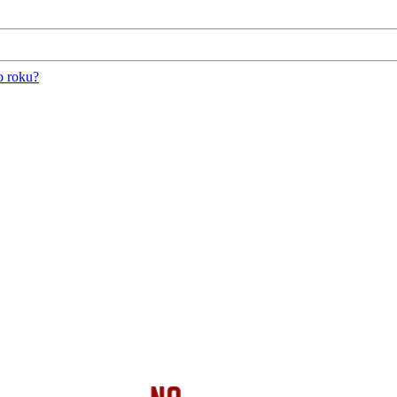
o roku?