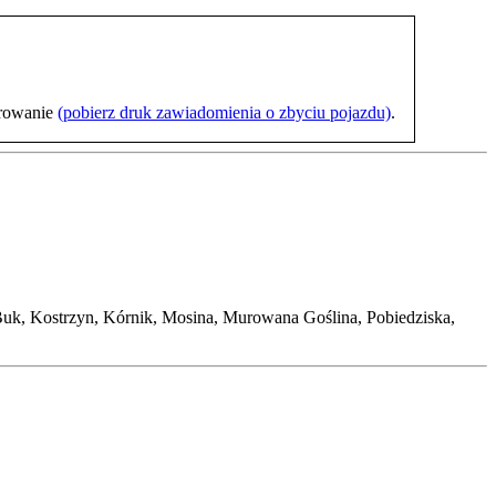
trowanie
(pobierz druk zawiadomienia o zbyciu pojazdu)
.
k, Kostrzyn, Kórnik, Mosina, Murowana Goślina, Pobiedziska,