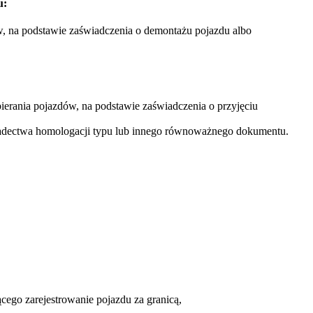
u:
w, na podstawie zaświadczenia o demontażu pojazdu albo
ierania pojazdów, na podstawie zaświadczenia o przyjęciu
adectwa homologacji typu lub innego równoważnego dokumentu.
cego zarejestrowanie pojazdu za granicą,