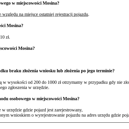
bowego w miejscowości Mosina?
 względu na miejsce ostatniej rejestracji pojazdu
.
ości Mosina?
10 zł.
jscowości Mosina?
dku braku złożenia wniosku lub złożenia po jego terminie?
żną w wysokości od 200 do 1000 zł otrzymamy w przypadku gdy nie zł
iego zgłoszenia w urzędzie.
chodu osobowego w miejscowości Mosina?
w urzędzie gdzie pojazd jest zarejestrowany,
nym wnioskiem o wyrejestrowanie pojazdu na adres urzędu gdzie pojaz