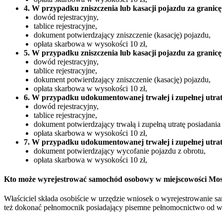
4. W przypadku zniszczenia lub kasacji pojazdu za granicę
dowód rejestracyjny,
tablice rejestracyjne,
dokument potwierdzający zniszczenie (kasację) pojazdu,
opłata skarbowa w wysokości 10 zł,
5. W przypadku zniszczenia lub kasacji pojazdu za granicę
dowód rejestracyjny,
tablice rejestracyjne,
dokument potwierdzający zniszczenie (kasację) pojazdu,
opłata skarbowa w wysokości 10 zł,
6. W przypadku udokumentowanej trwałej i zupełnej utrat
dowód rejestracyjny,
tablice rejestracyjne,
dokument potwierdzający trwałą i zupełną utratę posiadania
opłata skarbowa w wysokości 10 zł,
7. W przypadku udokumentowanej trwałej i zupełnej utrat
dokument potwierdzający wycofanie pojazdu z obrotu,
opłata skarbowa w wysokości 10 zł,
Kto może wyrejestrować samochód osobowy w miejscowości Mo
Właściciel składa osobiście w urzędzie wniosek o wyrejestrowanie 
też dokonać pełnomocnik posiadający pisemne pełnomocnictwo od właś