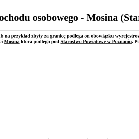
ochodu osobowego - Mosina (St
lub na przykład zbyty za granicę podlega on obowiązku wyrejest
ci
Mosina
która podlega pod
Starostwo Powiatowe w Poznaniu
. P