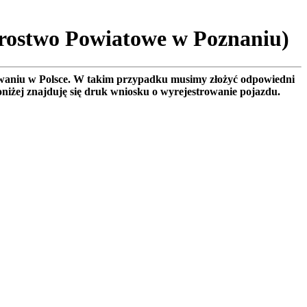
arostwo Powiatowe w Poznaniu)
rowaniu w Polsce. W takim przypadku musimy złożyć odpowiedni
oniżej znajduję się druk wniosku o wyrejestrowanie pojazdu.