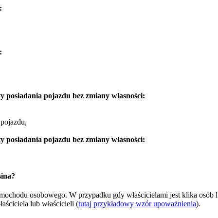
:
:
y posiadania pojazdu bez zmiany własności:
 pojazdu,
y posiadania pojazdu bez zmiany własności:
sina?
samochodu osobowego. W przypadku gdy właścicielami jest klika osób 
ciciela lub właścicieli (
tutaj przykładowy wzór upoważnienia
).