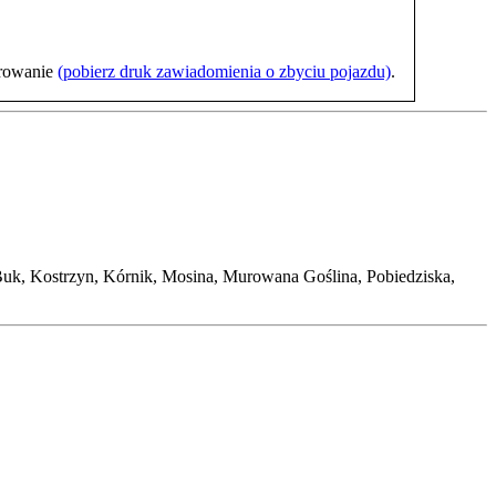
trowanie
(pobierz druk zawiadomienia o zbyciu pojazdu)
.
k, Kostrzyn, Kórnik, Mosina, Murowana Goślina, Pobiedziska,