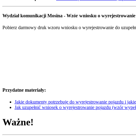
Wydział komunikacji Mosina - Wzór wniosku o wyrejestrowani
Pobierz darmowy druk wzoru wniosku o wyrejestrowanie do uzupełnie
Przydatne materiały:
Jakie dokumenty potrzebuje do wyrejestrowanie pojazdu i jakie 
Jak uzupełnić wniosek o wyrejestrowanie pojazdu (wzór wype
Ważne!