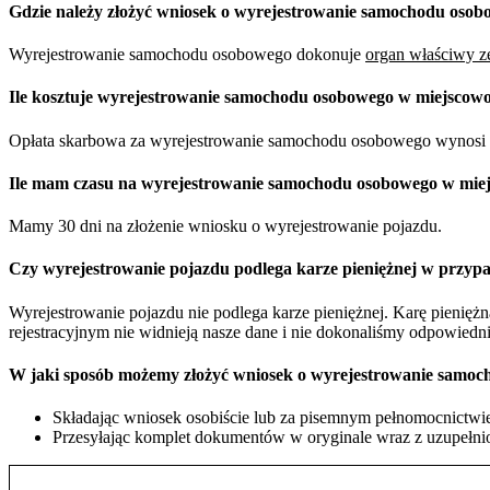
Gdzie należy złożyć wniosek o wyrejestrowanie samochodu oso
Wyrejestrowanie samochodu osobowego dokonuje
organ właściwy ze
Ile kosztuje wyrejestrowanie samochodu osobowego w miejscow
Opłata skarbowa za wyrejestrowanie samochodu osobowego wynosi 
Ile mam czasu na wyrejestrowanie samochodu osobowego w mie
Mamy 30 dni na złożenie wniosku o wyrejestrowanie pojazdu.
Czy wyrejestrowanie pojazdu podlega karze pieniężnej w przypa
Wyrejestrowanie pojazdu nie podlega karze pieniężnej. Karę pienię
rejestracyjnym nie widnieją nasze dane i nie dokonaliśmy odpowiedn
W jaki sposób możemy złożyć wniosek o wyrejestrowanie samo
Składając wniosek osobiście lub za pisemnym pełnomocnictwie 
Przesyłając komplet dokumentów w oryginale wraz z uzupełnio