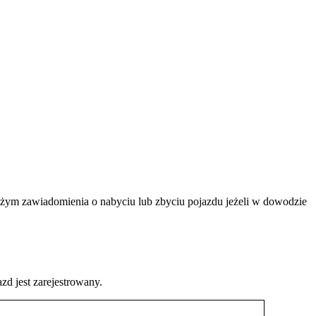
ożym zawiadomienia o nabyciu lub zbyciu pojazdu jeżeli w dowodzie
d jest zarejestrowany.