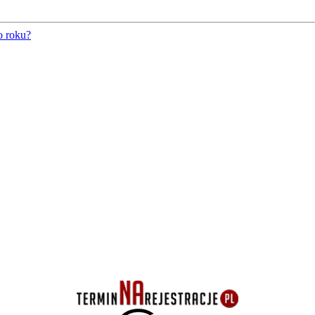
o roku?