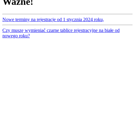
Ważne!
Nowe terminy na rejestracje od 1 stycznia 2024 roku,
Czy muszę wymieniać czarne tablice rejestracyjne na białe od
nowego roku?