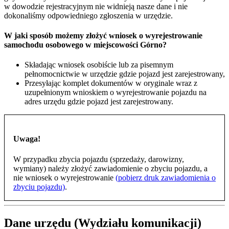
w dowodzie rejestracyjnym nie widnieją nasze dane i nie
dokonaliśmy odpowiedniego zgłoszenia w urzędzie.
W jaki sposób możemy złożyć wniosek o wyrejestrowanie
samochodu osobowego w miejscowości Górno?
Składając wniosek osobiście lub za pisemnym
pełnomocnictwie w urzędzie gdzie pojazd jest zarejestrowany,
Przesyłając komplet dokumentów w oryginale wraz z
uzupełnionym wnioskiem o wyrejestrowanie pojazdu na
adres urzędu gdzie pojazd jest zarejestrowany.
Uwaga!
W przypadku zbycia pojazdu (sprzedaży, darowizny,
wymiany) należy złożyć zawiadomienie o zbyciu pojazdu, a
nie wniosek o wyrejestrowanie
(pobierz druk zawiadomienia o
zbyciu pojazdu)
.
Dane urzędu (Wydziału komunikacji)