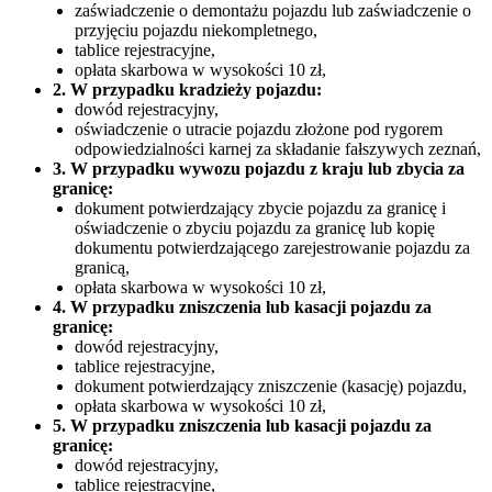
zaświadczenie o demontażu pojazdu lub zaświadczenie o
przyjęciu pojazdu niekompletnego,
tablice rejestracyjne,
opłata skarbowa w wysokości 10 zł,
2. W przypadku kradzieży pojazdu:
dowód rejestracyjny,
oświadczenie o utracie pojazdu złożone pod rygorem
odpowiedzialności karnej za składanie fałszywych zeznań,
3. W przypadku wywozu pojazdu z kraju lub zbycia za
granicę:
dokument potwierdzający zbycie pojazdu za granicę i
oświadczenie o zbyciu pojazdu za granicę lub kopię
dokumentu potwierdzającego zarejestrowanie pojazdu za
granicą,
opłata skarbowa w wysokości 10 zł,
4. W przypadku zniszczenia lub kasacji pojazdu za
granicę:
dowód rejestracyjny,
tablice rejestracyjne,
dokument potwierdzający zniszczenie (kasację) pojazdu,
opłata skarbowa w wysokości 10 zł,
5. W przypadku zniszczenia lub kasacji pojazdu za
granicę:
dowód rejestracyjny,
tablice rejestracyjne,