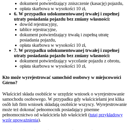
dokument potwierdzający zniszczenie (kasację) pojazdu,
opłata skarbowa w wysokości 10 zł,
6. W przypadku udokumentowanej trwałej i zupełnej
utraty posiadania pojazdu bez zmiany własności:
dowód rejestracyjny,
tablice rejestracyjne,
dokument potwierdzający trwałą i zupełną utratę
posiadania pojazdu,
opłata skarbowa w wysokości 10 zł,
7. W przypadku udokumentowanej trwałej i zupełnej
utraty posiadania pojazdu bez zmiany własności:
dokument potwierdzający wycofanie pojazdu z obrotu,
opłata skarbowa w wysokości 10 zł,
Kto może wyrejestrować samochód osobowy w miejscowości
Górno?
Właściciel składa osobiście w urzędzie wniosek o wyrejestrowanie
samochodu osobowego. W przypadku gdy właścicielami jest klika
osób lub firm wniosek składają osobiście wszyscy. Wyrejestrowanie
może też dokonać pełnomocnik posiadający pisemne
pełnomocnictwo od właściciela lub właścicieli (
tutaj przykładowy
wzór upoważnienia
).