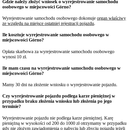
Gdzie należy złożyć wniosek o wyrejestrowanie samochodu
osobowego w miejscowości Górno?
Wyrejestrowanie samochodu osobowego dokonuje
organ właściwy
ze względu na miejsce ostatniej rejestracji pojazdu
.
Ile kosztuje wyrejestrowanie samochodu osobowego w
miejscowości Górno?
Opłata skarbowa za wyrejestrowanie samochodu osobowego
wynosi 10 zł.
Ile mam czasu na wyrejestrowanie samochodu osobowego w
miejscowości Górno?
Mamy 30 dni na złożenie wniosku o wyrejestrowanie pojazdu.
Czy wyrejestrowanie pojazdu podlega karze pieniężnej w
przypadku braku złożenia wniosku lub złożenia po jego
terminie?
Wyrejestrowanie pojazdu nie podlega karze pieniężnej. Karę
pieniężną w wysokości od 200 do 1000 zł otrzymamy w przypadku
gdy nie złożym zawiadomienia o nabyciu lub zbyciu pojazdu jeżeli