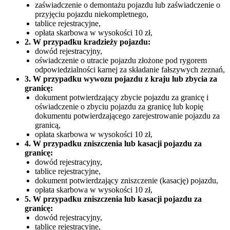
zaświadczenie o demontażu pojazdu lub zaświadczenie o
przyjęciu pojazdu niekompletnego,
tablice rejestracyjne,
opłata skarbowa w wysokości 10 zł,
2. W przypadku kradzieży pojazdu:
dowód rejestracyjny,
oświadczenie o utracie pojazdu złożone pod rygorem
odpowiedzialności karnej za składanie fałszywych zeznań,
3. W przypadku wywozu pojazdu z kraju lub zbycia za
granicę:
dokument potwierdzający zbycie pojazdu za granicę i
oświadczenie o zbyciu pojazdu za granicę lub kopię
dokumentu potwierdzającego zarejestrowanie pojazdu za
granicą,
opłata skarbowa w wysokości 10 zł,
4. W przypadku zniszczenia lub kasacji pojazdu za
granicę:
dowód rejestracyjny,
tablice rejestracyjne,
dokument potwierdzający zniszczenie (kasację) pojazdu,
opłata skarbowa w wysokości 10 zł,
5. W przypadku zniszczenia lub kasacji pojazdu za
granicę:
dowód rejestracyjny,
tablice rejestracyjne,