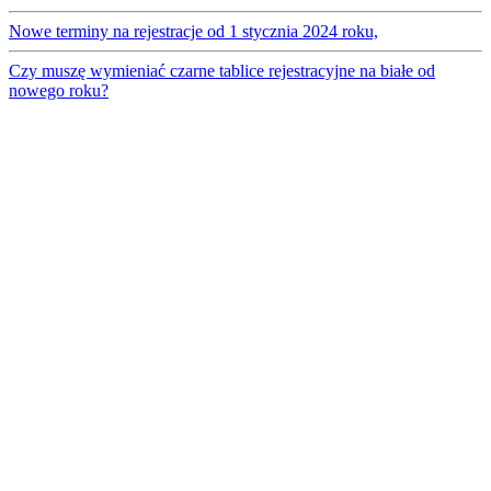
Nowe terminy na rejestracje od 1 stycznia 2024 roku,
Czy muszę wymieniać czarne tablice rejestracyjne na białe od
nowego roku?