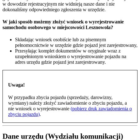
w dowodzie rejestracyjnym nie widnieją nasze dane i nie
dokonaliśmy odpowiedniego zgłoszenia w urzędzie.
W jaki sposób możemy złożyć wniosek o wyrejestrowanie
samochodu osobowego w miejscowości Lesznowola?
Składając wniosek osobiście lub za pisemnym
pełnomocnictwie w urzędzie gdzie pojazd jest zarejestrowany,
Przesyłając komplet dokumentów w oryginale wraz z
uzupełnionym wnioskiem o wyrejestrowanie pojazdu na
adres urzędu gdzie pojazd jest zarejestrowany.
Uwaga!
W przypadku zbycia pojazdu (sprzedaży, darowizny,
wymiany) należy złożyć zawiadomienie o zbyciu pojazdu, a
nie wniosek o wyrejestrowanie
(pobierz druk zawiadomienia o
zbyciu pojazdu)
.
Dane urzędu (Wydziału komunikacji)