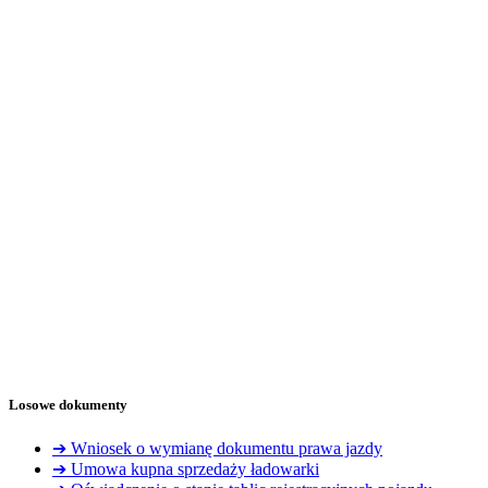
Losowe dokumenty
➔ Wniosek o wymianę dokumentu prawa jazdy
➔ Umowa kupna sprzedaży ładowarki