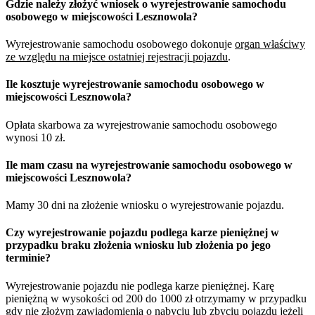
Gdzie należy złożyć wniosek o wyrejestrowanie samochodu
osobowego w miejscowości Lesznowola?
Wyrejestrowanie samochodu osobowego dokonuje
organ właściwy
ze względu na miejsce ostatniej rejestracji pojazdu
.
Ile kosztuje wyrejestrowanie samochodu osobowego w
miejscowości Lesznowola?
Opłata skarbowa za wyrejestrowanie samochodu osobowego
wynosi 10 zł.
Ile mam czasu na wyrejestrowanie samochodu osobowego w
miejscowości Lesznowola?
Mamy 30 dni na złożenie wniosku o wyrejestrowanie pojazdu.
Czy wyrejestrowanie pojazdu podlega karze pieniężnej w
przypadku braku złożenia wniosku lub złożenia po jego
terminie?
Wyrejestrowanie pojazdu nie podlega karze pieniężnej. Karę
pieniężną w wysokości od 200 do 1000 zł otrzymamy w przypadku
gdy nie złożym zawiadomienia o nabyciu lub zbyciu pojazdu jeżeli