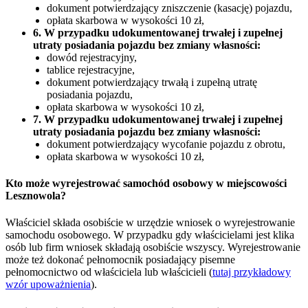
dokument potwierdzający zniszczenie (kasację) pojazdu,
opłata skarbowa w wysokości 10 zł,
6. W przypadku udokumentowanej trwałej i zupełnej
utraty posiadania pojazdu bez zmiany własności:
dowód rejestracyjny,
tablice rejestracyjne,
dokument potwierdzający trwałą i zupełną utratę
posiadania pojazdu,
opłata skarbowa w wysokości 10 zł,
7. W przypadku udokumentowanej trwałej i zupełnej
utraty posiadania pojazdu bez zmiany własności:
dokument potwierdzający wycofanie pojazdu z obrotu,
opłata skarbowa w wysokości 10 zł,
Kto może wyrejestrować samochód osobowy w miejscowości
Lesznowola?
Właściciel składa osobiście w urzędzie wniosek o wyrejestrowanie
samochodu osobowego. W przypadku gdy właścicielami jest klika
osób lub firm wniosek składają osobiście wszyscy. Wyrejestrowanie
może też dokonać pełnomocnik posiadający pisemne
pełnomocnictwo od właściciela lub właścicieli (
tutaj przykładowy
wzór upoważnienia
).