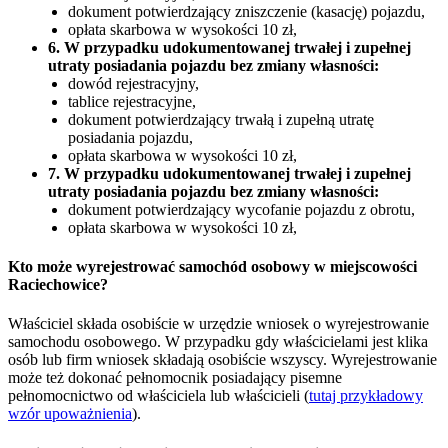
dokument potwierdzający zniszczenie (kasację) pojazdu,
opłata skarbowa w wysokości 10 zł,
6. W przypadku udokumentowanej trwałej i zupełnej
utraty posiadania pojazdu bez zmiany własności:
dowód rejestracyjny,
tablice rejestracyjne,
dokument potwierdzający trwałą i zupełną utratę
posiadania pojazdu,
opłata skarbowa w wysokości 10 zł,
7. W przypadku udokumentowanej trwałej i zupełnej
utraty posiadania pojazdu bez zmiany własności:
dokument potwierdzający wycofanie pojazdu z obrotu,
opłata skarbowa w wysokości 10 zł,
Kto może wyrejestrować samochód osobowy w miejscowości
Raciechowice?
Właściciel składa osobiście w urzędzie wniosek o wyrejestrowanie
samochodu osobowego. W przypadku gdy właścicielami jest klika
osób lub firm wniosek składają osobiście wszyscy. Wyrejestrowanie
może też dokonać pełnomocnik posiadający pisemne
pełnomocnictwo od właściciela lub właścicieli (
tutaj przykładowy
wzór upoważnienia
).