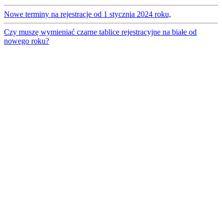
Nowe terminy na rejestracje od 1 stycznia 2024 roku,
Czy muszę wymieniać czarne tablice rejestracyjne na białe od
nowego roku?