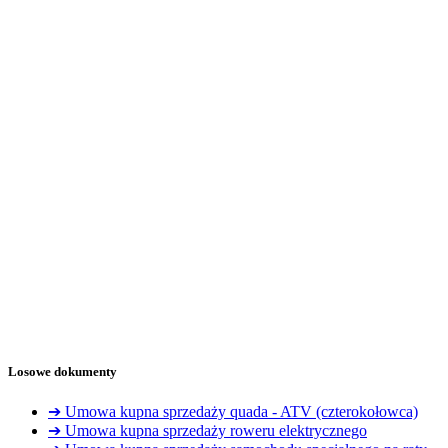
Losowe dokumenty
➔ Umowa kupna sprzedaży quada - ATV (czterokołowca)
➔ Umowa kupna sprzedaży roweru elektrycznego