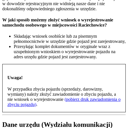
w dowodzie rejestracyjnym nie widnieją nasze dane i nie
dokonaliśmy odpowiedniego zgłoszenia w urzędzie.
W jaki sposób możemy złożyć wniosek o wyrejestrowanie
samochodu osobowego w miejscowości Raciechowice?
Składając wniosek osobiście lub za pisemnym
pełnomocnictwie w urzędzie gdzie pojazd jest zarejestrowany,
Przesyłając komplet dokumentów w oryginale wraz z
uzupełnionym wnioskiem o wyrejestrowanie pojazdu na
adres urzędu gdzie pojazd jest zarejestrowany.
Uwaga!
W przypadku zbycia pojazdu (sprzedaży, darowizny,
wymiany) należy złożyć zawiadomienie o zbyciu pojazdu, a
nie wniosek o wyrejestrowanie
(pobierz druk zawiadomienia o
zbyciu pojazdu)
.
Dane urzędu (Wydziału komunikacji)