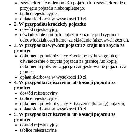
zaświadczenie o demontażu pojazdu lub zaświadczenie o
przyjęciu pojazdu niekompletnego,
tablice rejestracyjne,
opłata skarbowa w wysokości 10 zł,
2. W przypadku kradzieży pojazdu:
dowód rejestracyjny,
oświadczenie o utracie pojazdu złożone pod rygorem
odpowiedzialności karnej za składanie fałszywych zeznań,
3. W przypadku wywozu pojazdu z kraju lub zbycia za
granicę:
dokument potwierdzający zbycie pojazdu za granicę i
oświadczenie o zbyciu pojazdu za granicę lub kopię
dokumentu potwierdzającego zarejestrowanie pojazdu za
granicą,
opłata skarbowa w wysokości 10 zł,
4. W przypadku zniszczenia lub kasacji pojazdu za
granicę:
dowód rejestracyjny,
tablice rejestracyjne,
dokument potwierdzający zniszczenie (kasację) pojazdu,
opłata skarbowa w wysokości 10 zł,
5. W przypadku zniszczenia lub kasacji pojazdu za
granicę:
dowód rejestracyjny,
tablice rejestracyjne,