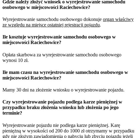
Gdzie należy złożyć wniosek o wyrejestrowanie samochodu
osobowego w miejscowości Raciechowice?
Wyrejestrowanie samochodu osobowego dokonuje
organ właściwy
ze względu na miejsce ostatniej rejestracji pojazdu
.
Ile kosztuje wyrejestrowanie samochodu osobowego w
miejscowości Raciechowice?
Opłata skarbowa za wyrejestrowanie samochodu osobowego
wynosi 10 zł.
Ile mam czasu na wyrejestrowanie samochodu osobowego w
miejscowości Raciechowice?
Mamy 30 dni na złożenie wniosku o wyrejestrowanie pojazdu.
Czy wyrejestrowanie pojazdu podlega karze pieniężnej w
przypadku braku złożenia wniosku lub złożenia po jego
terminie?
Wyrejestrowanie pojazdu nie podlega karze pieniężnej. Karę
pieniężną w wysokości od 200 do 1000 zł otrzymamy w przypadku
gdy nie złożym zawiadomienia o nabyciu lub zbyciu pojazdu jeżeli