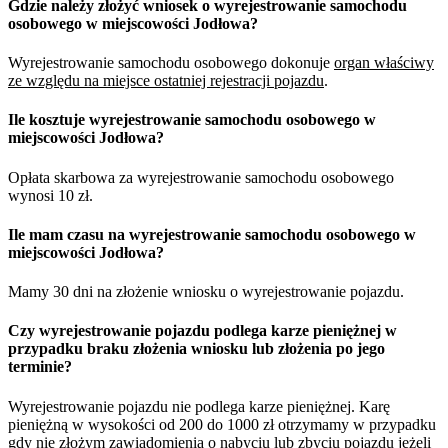
Gdzie należy złożyć wniosek o wyrejestrowanie samochodu
osobowego w miejscowości Jodłowa?
Wyrejestrowanie samochodu osobowego dokonuje
organ właściwy
ze względu na miejsce ostatniej rejestracji pojazdu
.
Ile kosztuje wyrejestrowanie samochodu osobowego w
miejscowości Jodłowa?
Opłata skarbowa za wyrejestrowanie samochodu osobowego
wynosi 10 zł.
Ile mam czasu na wyrejestrowanie samochodu osobowego w
miejscowości Jodłowa?
Mamy 30 dni na złożenie wniosku o wyrejestrowanie pojazdu.
Czy wyrejestrowanie pojazdu podlega karze pieniężnej w
przypadku braku złożenia wniosku lub złożenia po jego
terminie?
Wyrejestrowanie pojazdu nie podlega karze pieniężnej. Karę
pieniężną w wysokości od 200 do 1000 zł otrzymamy w przypadku
gdy nie złożym zawiadomienia o nabyciu lub zbyciu pojazdu jeżeli