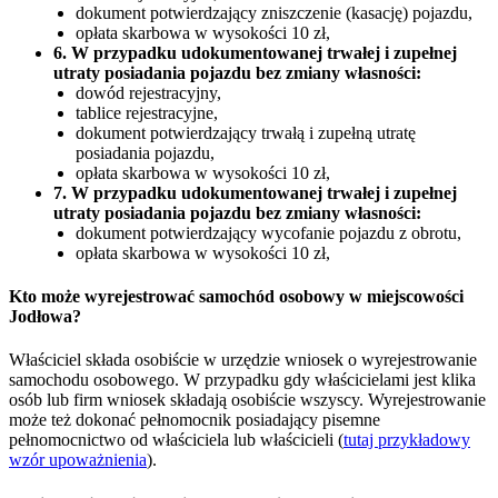
dokument potwierdzający zniszczenie (kasację) pojazdu,
opłata skarbowa w wysokości 10 zł,
6. W przypadku udokumentowanej trwałej i zupełnej
utraty posiadania pojazdu bez zmiany własności:
dowód rejestracyjny,
tablice rejestracyjne,
dokument potwierdzający trwałą i zupełną utratę
posiadania pojazdu,
opłata skarbowa w wysokości 10 zł,
7. W przypadku udokumentowanej trwałej i zupełnej
utraty posiadania pojazdu bez zmiany własności:
dokument potwierdzający wycofanie pojazdu z obrotu,
opłata skarbowa w wysokości 10 zł,
Kto może wyrejestrować samochód osobowy w miejscowości
Jodłowa?
Właściciel składa osobiście w urzędzie wniosek o wyrejestrowanie
samochodu osobowego. W przypadku gdy właścicielami jest klika
osób lub firm wniosek składają osobiście wszyscy. Wyrejestrowanie
może też dokonać pełnomocnik posiadający pisemne
pełnomocnictwo od właściciela lub właścicieli (
tutaj przykładowy
wzór upoważnienia
).