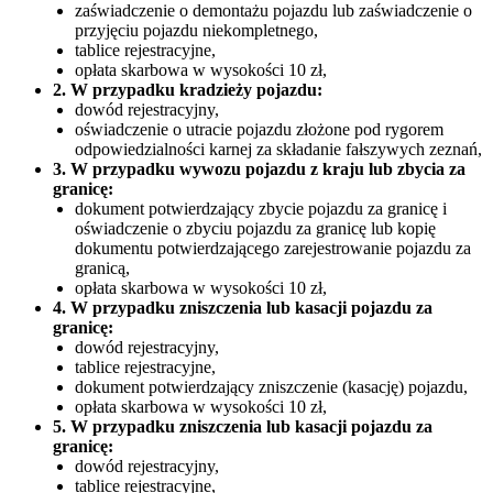
zaświadczenie o demontażu pojazdu lub zaświadczenie o
przyjęciu pojazdu niekompletnego,
tablice rejestracyjne,
opłata skarbowa w wysokości 10 zł,
2. W przypadku kradzieży pojazdu:
dowód rejestracyjny,
oświadczenie o utracie pojazdu złożone pod rygorem
odpowiedzialności karnej za składanie fałszywych zeznań,
3. W przypadku wywozu pojazdu z kraju lub zbycia za
granicę:
dokument potwierdzający zbycie pojazdu za granicę i
oświadczenie o zbyciu pojazdu za granicę lub kopię
dokumentu potwierdzającego zarejestrowanie pojazdu za
granicą,
opłata skarbowa w wysokości 10 zł,
4. W przypadku zniszczenia lub kasacji pojazdu za
granicę:
dowód rejestracyjny,
tablice rejestracyjne,
dokument potwierdzający zniszczenie (kasację) pojazdu,
opłata skarbowa w wysokości 10 zł,
5. W przypadku zniszczenia lub kasacji pojazdu za
granicę:
dowód rejestracyjny,
tablice rejestracyjne,