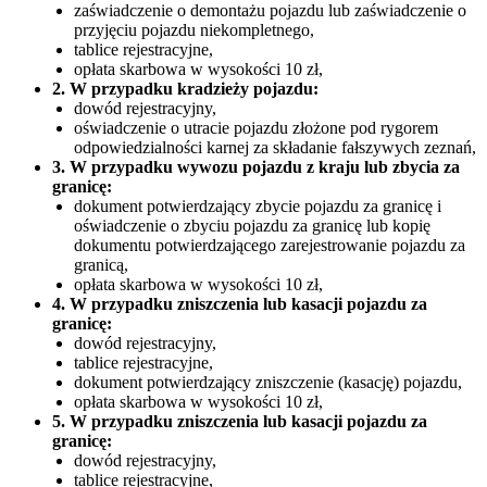
zaświadczenie o demontażu pojazdu lub zaświadczenie o
przyjęciu pojazdu niekompletnego,
tablice rejestracyjne,
opłata skarbowa w wysokości 10 zł,
2. W przypadku kradzieży pojazdu:
dowód rejestracyjny,
oświadczenie o utracie pojazdu złożone pod rygorem
odpowiedzialności karnej za składanie fałszywych zeznań,
3. W przypadku wywozu pojazdu z kraju lub zbycia za
granicę:
dokument potwierdzający zbycie pojazdu za granicę i
oświadczenie o zbyciu pojazdu za granicę lub kopię
dokumentu potwierdzającego zarejestrowanie pojazdu za
granicą,
opłata skarbowa w wysokości 10 zł,
4. W przypadku zniszczenia lub kasacji pojazdu za
granicę:
dowód rejestracyjny,
tablice rejestracyjne,
dokument potwierdzający zniszczenie (kasację) pojazdu,
opłata skarbowa w wysokości 10 zł,
5. W przypadku zniszczenia lub kasacji pojazdu za
granicę:
dowód rejestracyjny,
tablice rejestracyjne,