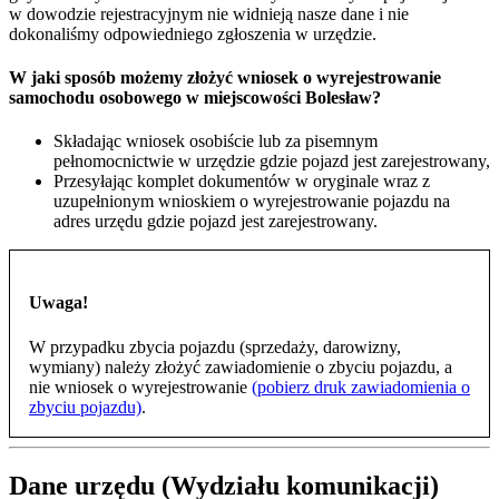
w dowodzie rejestracyjnym nie widnieją nasze dane i nie
dokonaliśmy odpowiedniego zgłoszenia w urzędzie.
W jaki sposób możemy złożyć wniosek o wyrejestrowanie
samochodu osobowego w miejscowości Bolesław?
Składając wniosek osobiście lub za pisemnym
pełnomocnictwie w urzędzie gdzie pojazd jest zarejestrowany,
Przesyłając komplet dokumentów w oryginale wraz z
uzupełnionym wnioskiem o wyrejestrowanie pojazdu na
adres urzędu gdzie pojazd jest zarejestrowany.
Uwaga!
W przypadku zbycia pojazdu (sprzedaży, darowizny,
wymiany) należy złożyć zawiadomienie o zbyciu pojazdu, a
nie wniosek o wyrejestrowanie
(pobierz druk zawiadomienia o
zbyciu pojazdu)
.
Dane urzędu (Wydziału komunikacji)