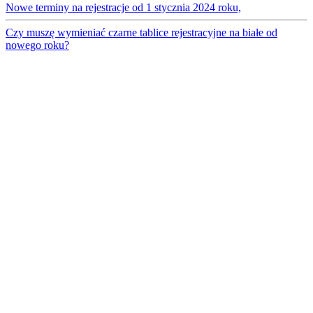
Nowe terminy na rejestracje od 1 stycznia 2024 roku,
Czy muszę wymieniać czarne tablice rejestracyjne na białe od
nowego roku?