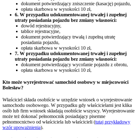
dokument potwierdzający zniszczenie (kasację) pojazdu,
opłata skarbowa w wysokości 10 zł,
6. W przypadku udokumentowanej trwałej i zupełnej
utraty posiadania pojazdu bez zmiany własności:
dowód rejestracyjny,
tablice rejestracyjne,
dokument potwierdzający trwałą i zupełną utratę
posiadania pojazdu,
opłata skarbowa w wysokości 10 zł,
7. W przypadku udokumentowanej trwałej i zupełnej
utraty posiadania pojazdu bez zmiany własności:
dokument potwierdzający wycofanie pojazdu z obrotu,
opłata skarbowa w wysokości 10 zł,
Kto może wyrejestrować samochód osobowy w miejscowości
Bolesław?
Właściciel składa osobiście w urzędzie wniosek o wyrejestrowanie
samochodu osobowego. W przypadku gdy właścicielami jest klika
osób lub firm wniosek składają osobiście wszyscy. Wyrejestrowanie
może też dokonać pełnomocnik posiadający pisemne
pełnomocnictwo od właściciela lub właścicieli (
tutaj przykładowy
wzór upoważnienia
).