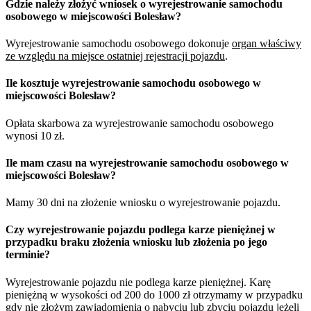
Gdzie należy złożyć wniosek o wyrejestrowanie samochodu
osobowego w miejscowości Bolesław?
Wyrejestrowanie samochodu osobowego dokonuje
organ właściwy
ze względu na miejsce ostatniej rejestracji pojazdu
.
Ile kosztuje wyrejestrowanie samochodu osobowego w
miejscowości Bolesław?
Opłata skarbowa za wyrejestrowanie samochodu osobowego
wynosi 10 zł.
Ile mam czasu na wyrejestrowanie samochodu osobowego w
miejscowości Bolesław?
Mamy 30 dni na złożenie wniosku o wyrejestrowanie pojazdu.
Czy wyrejestrowanie pojazdu podlega karze pieniężnej w
przypadku braku złożenia wniosku lub złożenia po jego
terminie?
Wyrejestrowanie pojazdu nie podlega karze pieniężnej. Karę
pieniężną w wysokości od 200 do 1000 zł otrzymamy w przypadku
gdy nie złożym zawiadomienia o nabyciu lub zbyciu pojazdu jeżeli