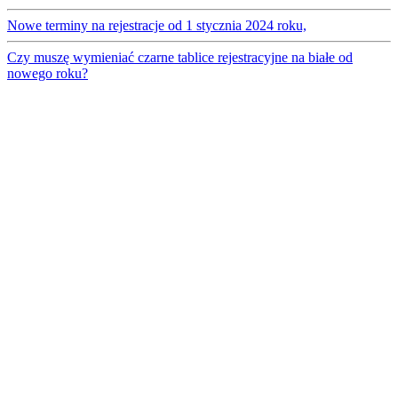
Nowe terminy na rejestracje od 1 stycznia 2024 roku,
Czy muszę wymieniać czarne tablice rejestracyjne na białe od
nowego roku?