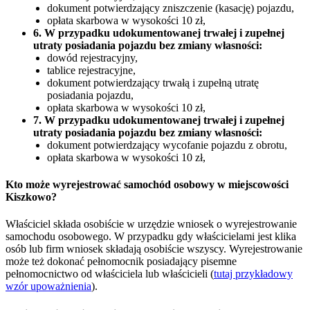
dokument potwierdzający zniszczenie (kasację) pojazdu,
opłata skarbowa w wysokości 10 zł,
6. W przypadku udokumentowanej trwałej i zupełnej
utraty posiadania pojazdu bez zmiany własności:
dowód rejestracyjny,
tablice rejestracyjne,
dokument potwierdzający trwałą i zupełną utratę
posiadania pojazdu,
opłata skarbowa w wysokości 10 zł,
7. W przypadku udokumentowanej trwałej i zupełnej
utraty posiadania pojazdu bez zmiany własności:
dokument potwierdzający wycofanie pojazdu z obrotu,
opłata skarbowa w wysokości 10 zł,
Kto może wyrejestrować samochód osobowy w miejscowości
Kiszkowo?
Właściciel składa osobiście w urzędzie wniosek o wyrejestrowanie
samochodu osobowego. W przypadku gdy właścicielami jest klika
osób lub firm wniosek składają osobiście wszyscy. Wyrejestrowanie
może też dokonać pełnomocnik posiadający pisemne
pełnomocnictwo od właściciela lub właścicieli (
tutaj przykładowy
wzór upoważnienia
).