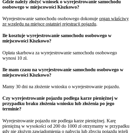
Gdzie należy złożyć wniosek o wyrejestrowanie samochodu
osobowego w miejscowości Kiszkowo?
Wyrejestrowanie samochodu osobowego dokonuje
organ właściwy
ze względu na miejsce ostatniej rejestracji pojazdu
.
Ile kosztuje wyrejestrowanie samochodu osobowego w
miejscowości Kiszkowo?
Opłata skarbowa za wyrejestrowanie samochodu osobowego
wynosi 10 zł.
Ile mam czasu na wyrejestrowanie samochodu osobowego w
miejscowości Kiszkowo?
Mamy 30 dni na złożenie wniosku o wyrejestrowanie pojazdu.
Czy wyrejestrowanie pojazdu podlega karze pieniężnej w
przypadku braku złożenia wniosku lub złożenia po jego
terminie?
Wyrejestrowanie pojazdu nie podlega karze pieniężnej. Karę
pieniężną w wysokości od 200 do 1000 zł otrzymamy w przypadku
gdy nie złożym zawiadomienia o nabyciu lub zbyciu pojazdu jeżeli