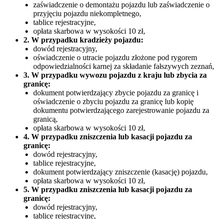
zaświadczenie o demontażu pojazdu lub zaświadczenie o
przyjęciu pojazdu niekompletnego,
tablice rejestracyjne,
opłata skarbowa w wysokości 10 zł,
2. W przypadku kradzieży pojazdu:
dowód rejestracyjny,
oświadczenie o utracie pojazdu złożone pod rygorem
odpowiedzialności karnej za składanie fałszywych zeznań,
3. W przypadku wywozu pojazdu z kraju lub zbycia za
granicę:
dokument potwierdzający zbycie pojazdu za granicę i
oświadczenie o zbyciu pojazdu za granicę lub kopię
dokumentu potwierdzającego zarejestrowanie pojazdu za
granicą,
opłata skarbowa w wysokości 10 zł,
4. W przypadku zniszczenia lub kasacji pojazdu za
granicę:
dowód rejestracyjny,
tablice rejestracyjne,
dokument potwierdzający zniszczenie (kasację) pojazdu,
opłata skarbowa w wysokości 10 zł,
5. W przypadku zniszczenia lub kasacji pojazdu za
granicę:
dowód rejestracyjny,
tablice rejestracyjne,