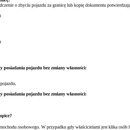
dczenie o zbyciu pojazdu za granicę lub kopię dokumentu potwierdzają
:
:
y posiadania pojazdu bez zmiany własności:
 pojazdu,
y posiadania pojazdu bez zmiany własności:
opice?
samochodu osobowego. W przypadku gdy właścicielami jest klika osób 