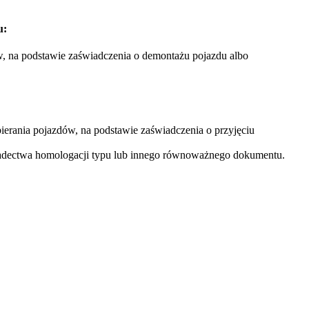
u:
w, na podstawie zaświadczenia o demontażu pojazdu albo
ierania pojazdów, na podstawie zaświadczenia o przyjęciu
adectwa homologacji typu lub innego równoważnego dokumentu.