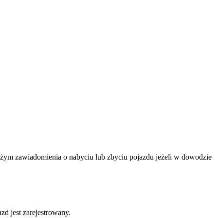
ożym zawiadomienia o nabyciu lub zbyciu pojazdu jeżeli w dowodzie
d jest zarejestrowany.