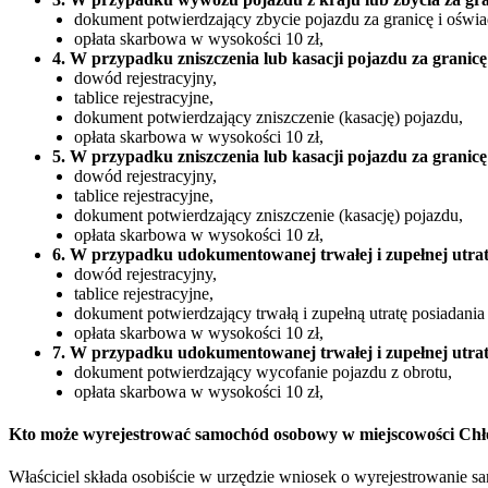
dokument potwierdzający zbycie pojazdu za granicę i oświa
opłata skarbowa w wysokości 10 zł,
4. W przypadku zniszczenia lub kasacji pojazdu za granicę
dowód rejestracyjny,
tablice rejestracyjne,
dokument potwierdzający zniszczenie (kasację) pojazdu,
opłata skarbowa w wysokości 10 zł,
5. W przypadku zniszczenia lub kasacji pojazdu za granicę
dowód rejestracyjny,
tablice rejestracyjne,
dokument potwierdzający zniszczenie (kasację) pojazdu,
opłata skarbowa w wysokości 10 zł,
6. W przypadku udokumentowanej trwałej i zupełnej utrat
dowód rejestracyjny,
tablice rejestracyjne,
dokument potwierdzający trwałą i zupełną utratę posiadania
opłata skarbowa w wysokości 10 zł,
7. W przypadku udokumentowanej trwałej i zupełnej utrat
dokument potwierdzający wycofanie pojazdu z obrotu,
opłata skarbowa w wysokości 10 zł,
Kto może wyrejestrować samochód osobowy w miejscowości Chł
Właściciel składa osobiście w urzędzie wniosek o wyrejestrowanie 