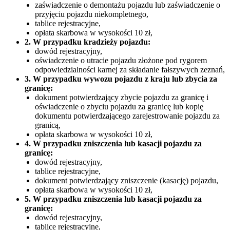
zaświadczenie o demontażu pojazdu lub zaświadczenie o
przyjęciu pojazdu niekompletnego,
tablice rejestracyjne,
opłata skarbowa w wysokości 10 zł,
2. W przypadku kradzieży pojazdu:
dowód rejestracyjny,
oświadczenie o utracie pojazdu złożone pod rygorem
odpowiedzialności karnej za składanie fałszywych zeznań,
3. W przypadku wywozu pojazdu z kraju lub zbycia za
granicę:
dokument potwierdzający zbycie pojazdu za granicę i
oświadczenie o zbyciu pojazdu za granicę lub kopię
dokumentu potwierdzającego zarejestrowanie pojazdu za
granicą,
opłata skarbowa w wysokości 10 zł,
4. W przypadku zniszczenia lub kasacji pojazdu za
granicę:
dowód rejestracyjny,
tablice rejestracyjne,
dokument potwierdzający zniszczenie (kasację) pojazdu,
opłata skarbowa w wysokości 10 zł,
5. W przypadku zniszczenia lub kasacji pojazdu za
granicę:
dowód rejestracyjny,
tablice rejestracyjne,