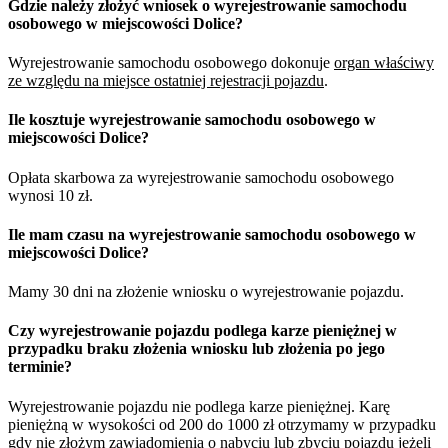
Gdzie należy złożyć wniosek o wyrejestrowanie samochodu
osobowego w miejscowości Dolice?
Wyrejestrowanie samochodu osobowego dokonuje
organ właściwy
ze względu na miejsce ostatniej rejestracji pojazdu
.
Ile kosztuje wyrejestrowanie samochodu osobowego w
miejscowości Dolice?
Opłata skarbowa za wyrejestrowanie samochodu osobowego
wynosi 10 zł.
Ile mam czasu na wyrejestrowanie samochodu osobowego w
miejscowości Dolice?
Mamy 30 dni na złożenie wniosku o wyrejestrowanie pojazdu.
Czy wyrejestrowanie pojazdu podlega karze pieniężnej w
przypadku braku złożenia wniosku lub złożenia po jego
terminie?
Wyrejestrowanie pojazdu nie podlega karze pieniężnej. Karę
pieniężną w wysokości od 200 do 1000 zł otrzymamy w przypadku
gdy nie złożym zawiadomienia o nabyciu lub zbyciu pojazdu jeżeli