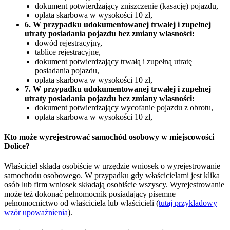
dokument potwierdzający zniszczenie (kasację) pojazdu,
opłata skarbowa w wysokości 10 zł,
6. W przypadku udokumentowanej trwałej i zupełnej
utraty posiadania pojazdu bez zmiany własności:
dowód rejestracyjny,
tablice rejestracyjne,
dokument potwierdzający trwałą i zupełną utratę
posiadania pojazdu,
opłata skarbowa w wysokości 10 zł,
7. W przypadku udokumentowanej trwałej i zupełnej
utraty posiadania pojazdu bez zmiany własności:
dokument potwierdzający wycofanie pojazdu z obrotu,
opłata skarbowa w wysokości 10 zł,
Kto może wyrejestrować samochód osobowy w miejscowości
Dolice?
Właściciel składa osobiście w urzędzie wniosek o wyrejestrowanie
samochodu osobowego. W przypadku gdy właścicielami jest klika
osób lub firm wniosek składają osobiście wszyscy. Wyrejestrowanie
może też dokonać pełnomocnik posiadający pisemne
pełnomocnictwo od właściciela lub właścicieli (
tutaj przykładowy
wzór upoważnienia
).