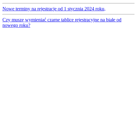
Nowe terminy na rejestracje od 1 stycznia 2024 roku,
Czy muszę wymieniać czarne tablice rejestracyjne na białe od
nowego roku?