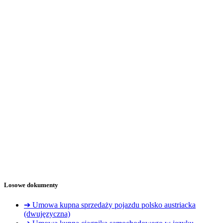
Losowe dokumenty
➔ Umowa kupna sprzedaży pojazdu polsko austriacka
(dwujęzyczna)