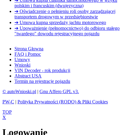
➔ Umowa kupna ciągnika samochodowego w języku
polskim i francuskim (dwujęzyczna)
➔ Oświadczenie o pełnieniu roli osoby zarządzającej
transportem drogowym w przedsiębiorstwie
➔ Umowa kupna sprzedaży jachtu motorowego
➔ Upoważnienie (pełnomocnictwo) do odbioru stałego
"twardego" dowodu rejestracyjnego pojazdu
Strona Głowna
FAQ i Pomoc
Umowy
Wnioski
VIN Decoder - rok produkcji
Abstract USA
Termin na rejestracje pojazdu
© autoWnioski.pl
|
Gnu Affero GPL v3.
PW-C
|
Polityka Prywatności (RODO) & Pliki Cookies
TOP
X
Logowanie