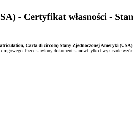
) - Certyfikat własności - Stan 
mmatriculation, Carta di circola) Stany Zjednoczonej Ameryki (USA)
hu drogowego. Przedstawiony dokument stanowi tylko i wyłącznie w