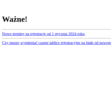
Ważne!
Nowe terminy na rejestracje od 1 stycznia 2024 roku,
Czy muszę wymieniać czarne tablice rejestracyjne na białe od noweg