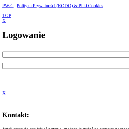
PW-C
|
Polityka Prywatności (RODO) & Pliki Cookies
TOP
X
Logowanie
X
Kontakt: