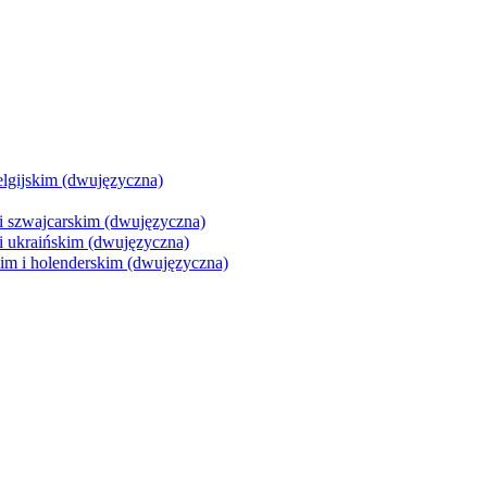
lgijskim (dwujęzyczna)
 szwajcarskim (dwujęzyczna)
 ukraińskim (dwujęzyczna)
im i holenderskim (dwujęzyczna)