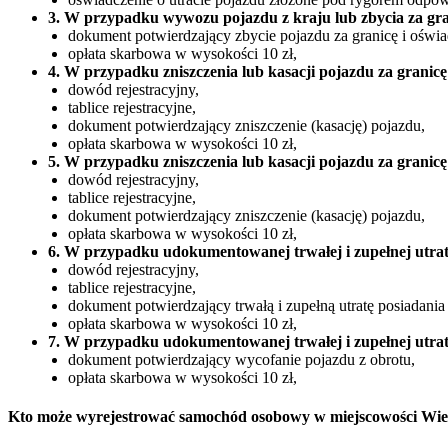
3. W przypadku wywozu pojazdu z kraju lub zbycia za gra
dokument potwierdzający zbycie pojazdu za granicę i oświa
opłata skarbowa w wysokości 10 zł,
4. W przypadku zniszczenia lub kasacji pojazdu za granicę
dowód rejestracyjny,
tablice rejestracyjne,
dokument potwierdzający zniszczenie (kasację) pojazdu,
opłata skarbowa w wysokości 10 zł,
5. W przypadku zniszczenia lub kasacji pojazdu za granicę
dowód rejestracyjny,
tablice rejestracyjne,
dokument potwierdzający zniszczenie (kasację) pojazdu,
opłata skarbowa w wysokości 10 zł,
6. W przypadku udokumentowanej trwałej i zupełnej utrat
dowód rejestracyjny,
tablice rejestracyjne,
dokument potwierdzający trwałą i zupełną utratę posiadania
opłata skarbowa w wysokości 10 zł,
7. W przypadku udokumentowanej trwałej i zupełnej utrat
dokument potwierdzający wycofanie pojazdu z obrotu,
opłata skarbowa w wysokości 10 zł,
Kto może wyrejestrować samochód osobowy w miejscowości Wie