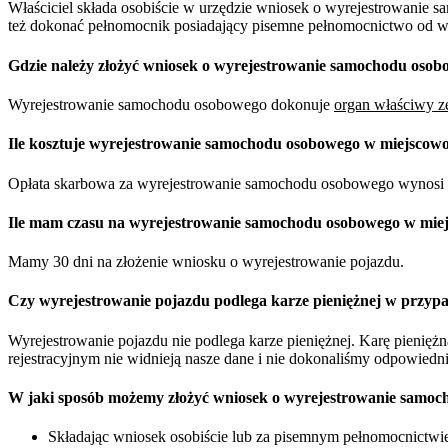
Właściciel składa osobiście w urzędzie wniosek o wyrejestrowanie 
też dokonać pełnomocnik posiadający pisemne pełnomocnictwo od właś
Gdzie należy złożyć wniosek o wyrejestrowanie samochodu osob
Wyrejestrowanie samochodu osobowego dokonuje
organ właściwy ze
Ile kosztuje wyrejestrowanie samochodu osobowego w miejscowo
Opłata skarbowa za wyrejestrowanie samochodu osobowego wynosi 
Ile mam czasu na wyrejestrowanie samochodu osobowego w miej
Mamy 30 dni na złożenie wniosku o wyrejestrowanie pojazdu.
Czy wyrejestrowanie pojazdu podlega karze pieniężnej w przypa
Wyrejestrowanie pojazdu nie podlega karze pieniężnej. Karę pienię
rejestracyjnym nie widnieją nasze dane i nie dokonaliśmy odpowiedn
W jaki sposób możemy złożyć wniosek o wyrejestrowanie samoc
Składając wniosek osobiście lub za pisemnym pełnomocnictwie 