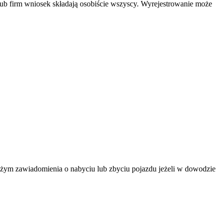
lub firm wniosek składają osobiście wszyscy. Wyrejestrowanie może
ożym zawiadomienia o nabyciu lub zbyciu pojazdu jeżeli w dowodzie