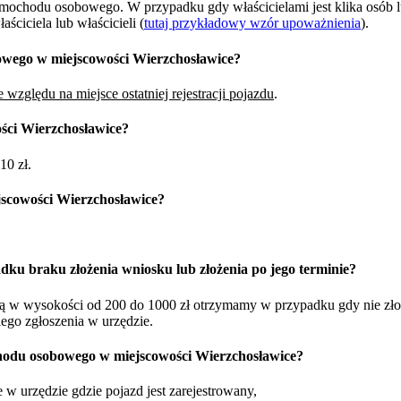
samochodu osobowego. W przypadku gdy właścicielami jest klika osób 
ciciela lub właścicieli (
tutaj przykładowy wzór upoważnienia
).
owego w miejscowości Wierzchosławice?
 względu na miejsce ostatniej rejestracji pojazdu
.
ści Wierzchosławice?
10 zł.
scowości Wierzchosławice?
dku braku złożenia wniosku lub złożenia po jego terminie?
żną w wysokości od 200 do 1000 zł otrzymamy w przypadku gdy nie zł
iego zgłoszenia w urzędzie.
hodu osobowego w miejscowości Wierzchosławice?
w urzędzie gdzie pojazd jest zarejestrowany,