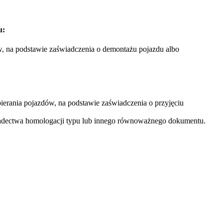
u:
w, na podstawie zaświadczenia o demontażu pojazdu albo
ierania pojazdów, na podstawie zaświadczenia o przyjęciu
adectwa homologacji typu lub innego równoważnego dokumentu.