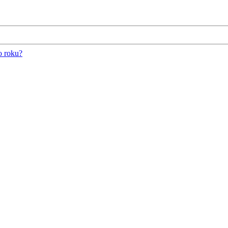
o roku?