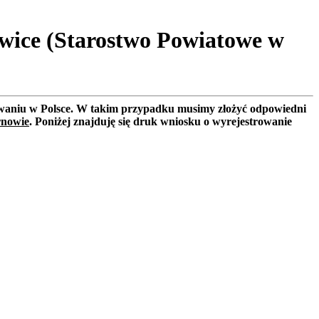
wice (Starostwo Powiatowe w
rowaniu w Polsce. W takim przypadku musimy złożyć odpowiedni
rnowie
. Poniżej znajduję się druk wniosku o wyrejestrowanie