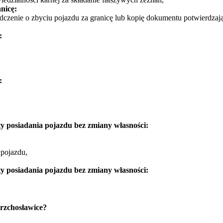
nicę:
dczenie o zbyciu pojazdu za granicę lub kopię dokumentu potwierdzają
:
:
y posiadania pojazdu bez zmiany własności:
 pojazdu,
y posiadania pojazdu bez zmiany własności:
rzchosławice?