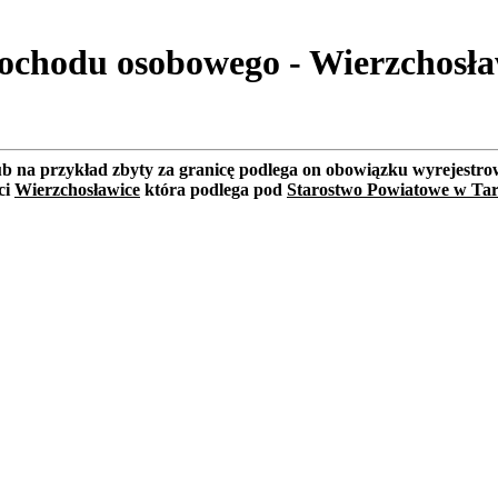
ochodu osobowego - Wierzchosła
lub na przykład zbyty za granicę podlega on obowiązku wyrejest
ci
Wierzchosławice
która podlega pod
Starostwo Powiatowe w Ta