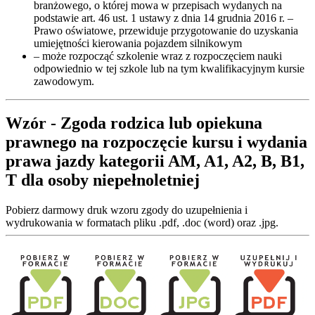
branżowego, o której mowa w przepisach wydanych na
podstawie art. 46 ust. 1 ustawy z dnia 14 grudnia 2016 r. –
Prawo oświatowe, przewiduje przygotowanie do uzyskania
umiejętności kierowania pojazdem silnikowym
– może rozpocząć szkolenie wraz z rozpoczęciem nauki
odpowiednio w tej szkole lub na tym kwalifikacyjnym kursie
zawodowym.
Wzór - Zgoda rodzica lub opiekuna
prawnego na rozpoczęcie kursu i wydania
prawa jazdy kategorii AM, A1, A2, B, B1,
T dla osoby niepełnoletniej
Pobierz darmowy druk wzoru zgody do uzupełnienia i
wydrukowania w formatach pliku .pdf, .doc (word) oraz .jpg.