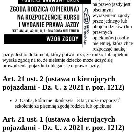
na prawo jazdy jest
pisemnym
wyrażeniem zgody
przez jednego lub
oboje rodziców (lub
prawnych
opiekunów) osoby
nieletniej, która chce
rozpocząć naukę
jazdy. Jest to dokument, który potwierdza, że rodzic lub opiekun
wyraża zgodę na to, że nieletnie dziecko może uczyć się
prowadzenia pojazdu i ubiegać się o prawo jazdy.
Art. 21 ust. 2 (ustawa o kierujących
pojazdami - Dz. U. z 2021 r. poz. 1212)
2. Osoba, która nie ukończyła 18 lat, może rozpocząć
szkolenie za pisemną zgodą rodzica lub opiekuna.
Art. 21 ust. 1 (ustawa o kierujących
pojazdami - Dz. U. z 2021 r. poz. 1212)