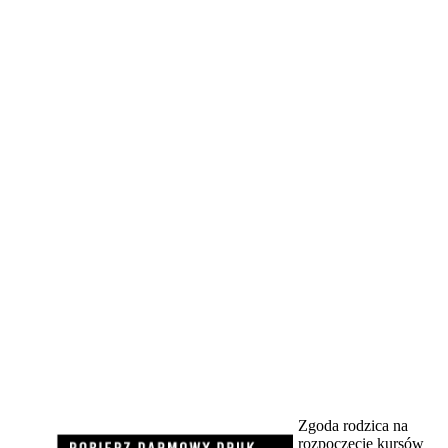
Zgoda rodzica na
rozpoczęcie kursów